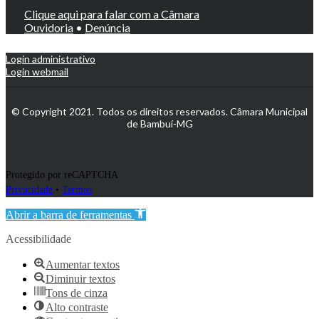
Clique aqui para falar com a Câmara
Ouvidoria
•
Denúncia
Login administrativo
Login webmail
© Copyright 2021. Todos os direitos reservados. Câmara Municipal
de Bambuí-MG
Protegido por reCAPTCHA
Privacidade
•
Termos
Abrir a barra de ferramentas
Acessibilidade
Aumentar textos
Diminuir textos
Tons de cinza
Alto contraste