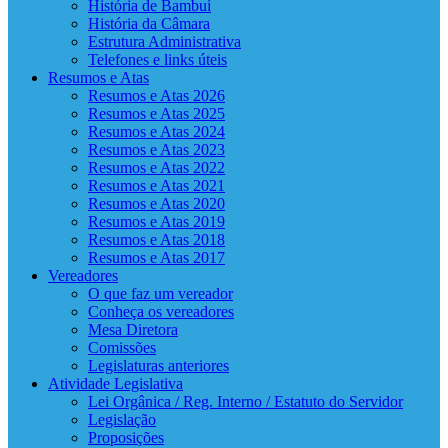
História de Bambuí
História da Câmara
Estrutura Administrativa
Telefones e links úteis
Resumos e Atas
Resumos e Atas 2026
Resumos e Atas 2025
Resumos e Atas 2024
Resumos e Atas 2023
Resumos e Atas 2022
Resumos e Atas 2021
Resumos e Atas 2020
Resumos e Atas 2019
Resumos e Atas 2018
Resumos e Atas 2017
Vereadores
O que faz um vereador
Conheça os vereadores
Mesa Diretora
Comissões
Legislaturas anteriores
Atividade Legislativa
Lei Orgânica / Reg. Interno / Estatuto do Servidor
Legislação
Proposições