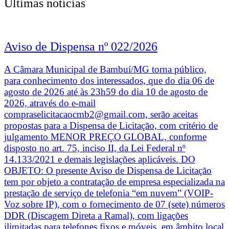
Últimas notícias
Aviso de Dispensa nº 022/2026
A Câmara Municipal de Bambuí/MG torna público,
para conhecimento dos interessados, que do dia 06 de
agosto de 2026 até às 23h59 do dia 10 de agosto de
2026, através do e-mail
compraselicitacaocmb2@gmail.com, serão aceitas
propostas para a Dispensa de Licitação, com critério de
julgamento MENOR PREÇO GLOBAL, conforme
disposto no art. 75, inciso II, da Lei Federal nº
14.133/2021 e demais legislações aplicáveis. DO
OBJETO: O presente Aviso de Dispensa de Licitação
tem por objeto a contratação de empresa especializada na
prestação de serviço de telefonia “em nuvem” (VOIP-
Voz sobre IP), com o fornecimento de 07 (sete) números
DDR (Discagem Direta a Ramal), com ligações
ilimitadas para telefones fixos e móveis, em âmbito local