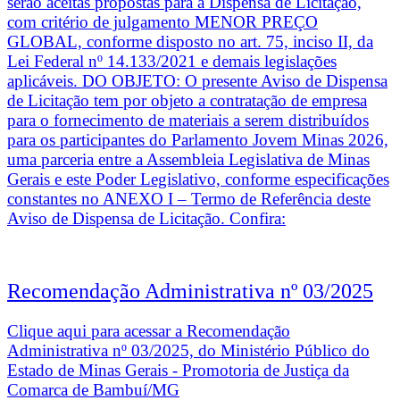
serão aceitas propostas para a Dispensa de Licitação,
com critério de julgamento MENOR PREÇO
GLOBAL, conforme disposto no art. 75, inciso II, da
Lei Federal nº 14.133/2021 e demais legislações
aplicáveis. DO OBJETO: O presente Aviso de Dispensa
de Licitação tem por objeto a contratação de empresa
para o fornecimento de materiais a serem distribuídos
para os participantes do Parlamento Jovem Minas 2026,
uma parceria entre a Assembleia Legislativa de Minas
Gerais e este Poder Legislativo, conforme especificações
constantes no ANEXO I – Termo de Referência deste
Aviso de Dispensa de Licitação. Confira:
Recomendação Administrativa nº 03/2025
Clique aqui para acessar a Recomendação
Administrativa nº 03/2025, do Ministério Público do
Estado de Minas Gerais - Promotoria de Justiça da
Comarca de Bambuí/MG