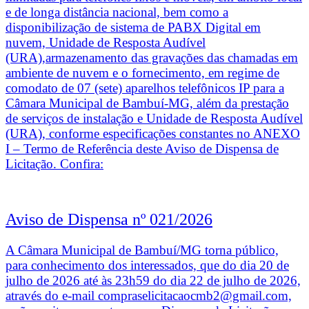
e de longa distância nacional, bem como a
disponibilização de sistema de PABX Digital em
nuvem, Unidade de Resposta Audível
(URA),armazenamento das gravações das chamadas em
ambiente de nuvem e o fornecimento, em regime de
comodato de 07 (sete) aparelhos telefônicos IP para a
Câmara Municipal de Bambuí-MG, além da prestação
de serviços de instalação e Unidade de Resposta Audível
(URA), conforme especificações constantes no ANEXO
I – Termo de Referência deste Aviso de Dispensa de
Licitação. Confira:
Aviso de Dispensa nº 021/2026
A Câmara Municipal de Bambuí/MG torna público,
para conhecimento dos interessados, que do dia 20 de
julho de 2026 até às 23h59 do dia 22 de julho de 2026,
através do e-mail compraselicitacaocmb2@gmail.com,