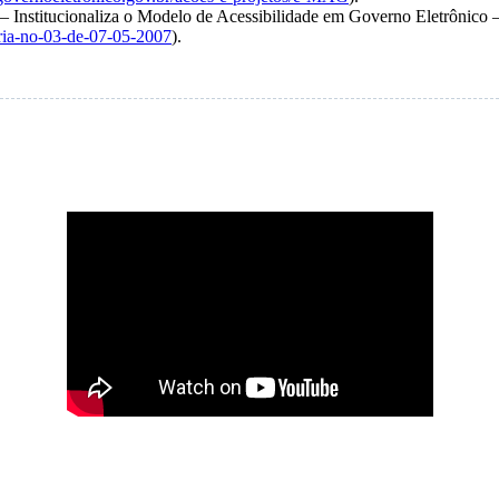
) – Institucionaliza o Modelo de Acessibilidade em Governo Eletrônic
aria-no-03-de-07-05-2007
).