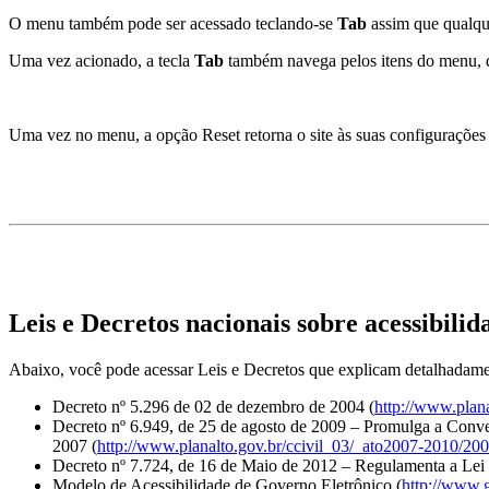
O menu também pode ser acessado teclando-se
Tab
assim que qualquer
Uma vez acionado, a tecla
Tab
também navega pelos itens do menu, q
Uma vez no menu, a opção Reset retorna o site às suas configurações i
Leis e Decretos nacionais sobre acessibilid
Abaixo, você pode acessar Leis e Decretos que explicam detalhadamen
Decreto nº 5.296 de 02 de dezembro de 2004 (
http://www.plan
Decreto nº 6.949, de 25 de agosto de 2009 – Promulga a Conve
2007 (
http://www.planalto.gov.br/ccivil_03/_ato2007-2010/20
Decreto nº 7.724, de 16 de Maio de 2012 – Regulamenta a Lei 
Modelo de Acessibilidade de Governo Eletrônico (
http://www.