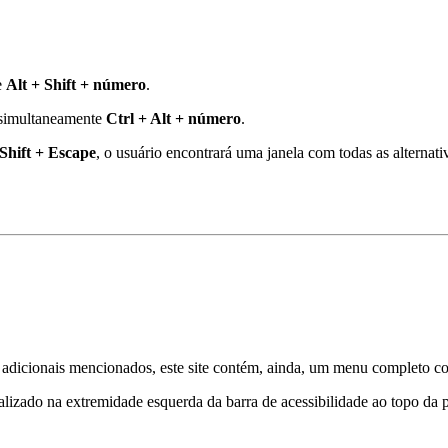
e
Alt + Shift + número
.
e simultaneamente
Ctrl + Alt + número
.
Shift + Escape
, o usuário encontrará uma janela com todas as alter
 adicionais mencionados, este site contém, ainda, um menu completo com
alizado na extremidade esquerda da barra de acessibilidade ao topo da 