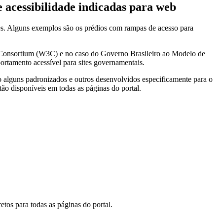
acessibilidade indicadas para web
ções. Alguns exemplos são os prédios com rampas de acesso para
 Consortium (W3C) e no caso do Governo Brasileiro ao Modelo de
tamento acessível para sites governamentais.
do alguns padronizados e outros desenvolvidos especificamente para o
tão disponíveis em todas as páginas do portal.
tos para todas as páginas do portal.