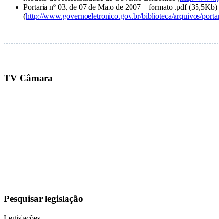
Portaria nº 03, de 07 de Maio de 2007 – formato .pdf (35,5Kb
(
http://www.governoeletronico.gov.br/biblioteca/arquivos/port
TV Câmara
Pesquisar legislação
Legislações