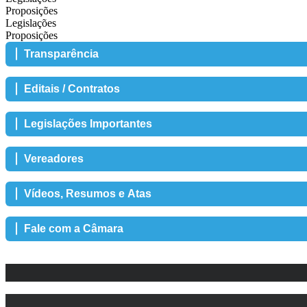
Proposições
Legislações
Proposições
Transparência
Editais / Contratos
Legislações Importantes
Vereadores
Vídeos, Resumos e Atas
Fale com a Câmara