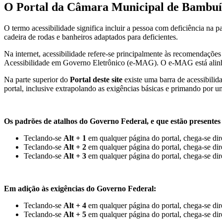
O Portal da Câmara Municipal de Bambuí-
O termo acessibilidade significa incluir a pessoa com deficiência na
cadeira de rodas e banheiros adaptados para deficientes.
Na internet, acessibilidade refere-se principalmente às recomenda
Acessibilidade em Governo Eletrônico (e-MAG). O e-MAG está alinha
Na parte superior do
Portal deste site
existe uma barra de acessibilid
portal, inclusive extrapolando as exigências básicas e primando por u
Os padrões de atalhos do Governo Federal, e que estão presentes n
Teclando-se
Alt + 1
em qualquer página do portal, chega-se di
Teclando-se
Alt + 2
em qualquer página do portal, chega-se dir
Teclando-se
Alt + 3
em qualquer página do portal, chega-se dir
Em adição às exigências do Governo Federal:
Teclando-se
Alt + 4
em qualquer página do portal, chega-se dire
Teclando-se
Alt + 5
em qualquer página do portal, chega-se dir