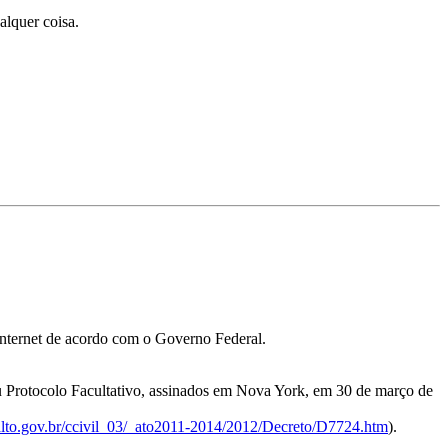
alquer coisa.
internet de acordo com o Governo Federal.
u Protocolo Facultativo, assinados em Nova York, em 30 de março de
alto.gov.br/ccivil_03/_ato2011-2014/2012/Decreto/D7724.htm
).