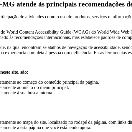
MG atende às principais recomendações de 
 participação de atividades como o uso de produtos, serviços e informa
ções do World Content Accessibility Guide (WCAG) do World Wide Web
do às recomendações internacionais, mas estabelece padrões de compor
ade, na qual encontram-se atalhos de navegação de acessibilidade, sen
ma experiência completa à pessoa com deficiência. Essas ferramentas es
este site, são:
retamente ao começo do conteúdo principal da página.
etamente ao início do menu principal.
etamente à sua busca interna.
tamente ao mapa do site, localizado no rodapé da página, com links dire
etamente a esta página que você está lendo agora.