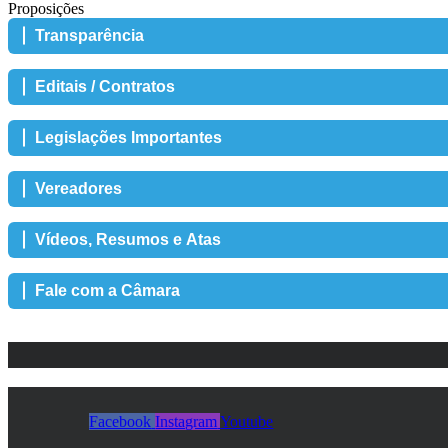
Proposições
Transparência
Editais / Contratos
Legislações Importantes
Vereadores
Vídeos, Resumos e Atas
Fale com a Câmara
Facebook
Instagram
Youtube