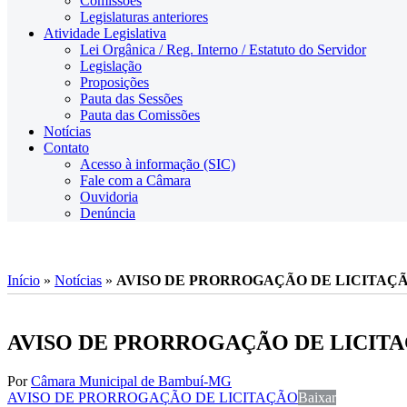
Comissões
Legislaturas anteriores
Atividade Legislativa
Lei Orgânica / Reg. Interno / Estatuto do Servidor
Legislação
Proposições
Pauta das Sessões
Pauta das Comissões
Notícias
Contato
Acesso à informação (SIC)
Fale com a Câmara
Ouvidoria
Denúncia
Início
»
Notícias
»
AVISO DE PRORROGAÇÃO DE LICITAÇ
AVISO DE PRORROGAÇÃO DE LICIT
Por
Câmara Municipal de Bambuí-MG
AVISO DE PRORROGAÇÃO DE LICITAÇÃO
Baixar