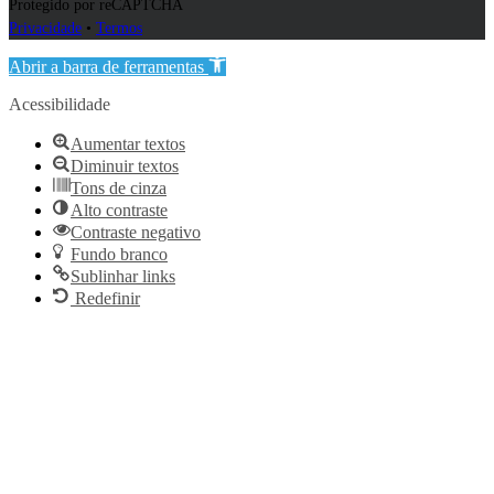
Protegido por reCAPTCHA
Privacidade
•
Termos
Abrir a barra de ferramentas
Acessibilidade
Aumentar textos
Diminuir textos
Tons de cinza
Alto contraste
Contraste negativo
Fundo branco
Sublinhar links
Redefinir