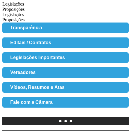
Legislações
Proposições
Legislações
Proposições
Transparência
Editais / Contratos
Legislações Importantes
Vereadores
Vídeos, Resumos e Atas
Fale com a Câmara
• • •