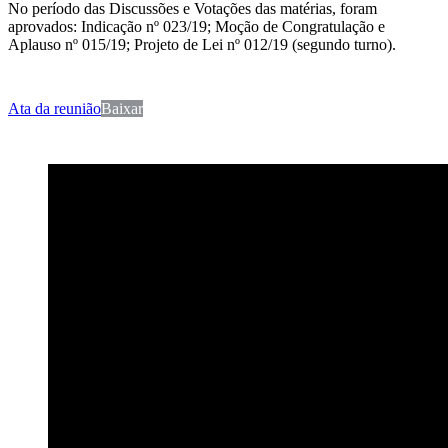
No período das Discussões e Votações das matérias, foram
aprovados: Indicação nº 023/19; Moção de Congratulação e
Aplauso nº 015/19; Projeto de Lei nº 012/19 (segundo turno).
Ata da reunião
Baixar