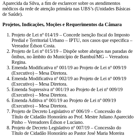
Aparecida da Silva, a fim de esclarecer sobre os atendimentos
médicos da rede de atenção primária nas UBS’s (Unidades Básicas
de Saúde).
Projetos, Indicações, Moções e Requerimentos da Câmara
Projeto de Lei nº 014/19 – Concede isenção fiscal do Imposto
Predial e Territorial Urbano – IPTU, nos casos que especifica –
Vereador Édson Costa.
Projeto de Lei nº 015/19 – Dispõe sobre abrigos nas paradas de
ônibus, no âmbito do Município de Bambuí/MG – Vereadora
Regina.
Emenda Modificativa nº 001/19 ao Projeto de Lei nº 009/19
(Executivo) – Mesa Diretora.
Emenda Modificativa nº 002/19 ao Projeto de Lei nº 009/19
(Executivo) – Mesa Diretora.
Emenda Supressiva nº 001/19 ao Projeto de Lei nº 009/19
(Executivo) – Mesa Diretora.
Emenda Aditiva nº 001/19 ao Projeto de Lei nº 009/19
(Executivo) – Mesa Diretora.
Projeto de Decreto Legislativo nº 006/19 – Concessão do
Título de Cidadão Honorário ao Prof. Mestre Juliano Aparecido
Pinho – Vereadores Édson e Luciano.
Projeto de Decreto Legislativo nº 007/19 – Concessão do
Título de Cidadão Honorário ao Pastor José Maria Moreira