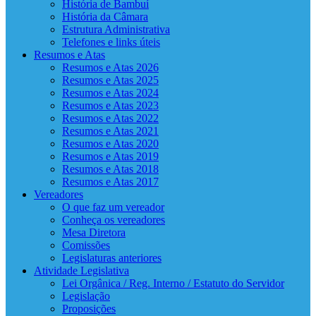
História de Bambuí
História da Câmara
Estrutura Administrativa
Telefones e links úteis
Resumos e Atas
Resumos e Atas 2026
Resumos e Atas 2025
Resumos e Atas 2024
Resumos e Atas 2023
Resumos e Atas 2022
Resumos e Atas 2021
Resumos e Atas 2020
Resumos e Atas 2019
Resumos e Atas 2018
Resumos e Atas 2017
Vereadores
O que faz um vereador
Conheça os vereadores
Mesa Diretora
Comissões
Legislaturas anteriores
Atividade Legislativa
Lei Orgânica / Reg. Interno / Estatuto do Servidor
Legislação
Proposições