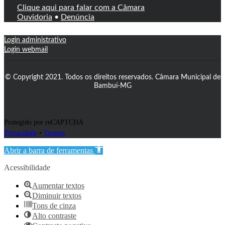
Clique aqui para falar com a Câmara
Ouvidoria
•
Denúncia
Login administrativo
Login webmail
© Copyright 2021. Todos os direitos reservados. Câmara Municipal de
Bambuí-MG
Protegido por reCAPTCHA
Privacidade
•
Termos
Abrir a barra de ferramentas
Acessibilidade
Aumentar textos
Diminuir textos
Tons de cinza
Alto contraste