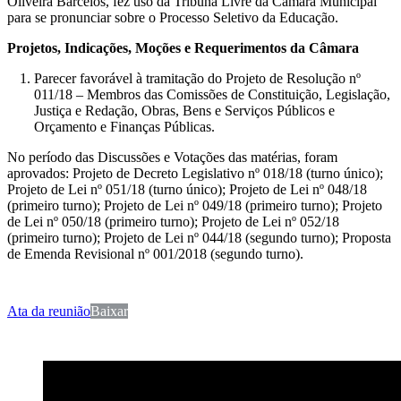
Oliveira Barcelos, fez uso da Tribuna Livre da Câmara Municipal
para se pronunciar sobre o Processo Seletivo da Educação.
Projetos, Indicações, Moções e Requerimentos da Câmara
Parecer favorável à tramitação do Projeto de Resolução nº
011/18 – Membros das Comissões de Constituição, Legislação,
Justiça e Redação, Obras, Bens e Serviços Públicos e
Orçamento e Finanças Públicas.
No período das Discussões e Votações das matérias, foram
aprovados: Projeto de Decreto Legislativo nº 018/18 (turno único);
Projeto de Lei nº 051/18 (turno único); Projeto de Lei nº 048/18
(primeiro turno); Projeto de Lei nº 049/18 (primeiro turno); Projeto
de Lei nº 050/18 (primeiro turno); Projeto de Lei nº 052/18
(primeiro turno); Projeto de Lei nº 044/18 (segundo turno); Proposta
de Emenda Revisional nº 001/2018 (segundo turno).
Ata da reunião
Baixar