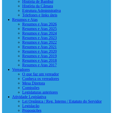
História de Bambuí
História da Câmara
Estrutura Administrativa
Telefones e links úteis
Resumos e Atas
Resumos e Atas 2026
Resumos e Atas 2025
Resumos e Atas 2024
Resumos e Atas 2023
Resumos e Atas 2022
Resumos e Atas 2021
Resumos e Atas 2020
Resumos e Atas 2019
Resumos e Atas 2018
Resumos e Atas 2017
Vereadores
O que faz um vereador
Conheça os vereadores
Mesa Diretora
Comissões
Legislaturas anteriores
Atividade Legislativa
Lei Orgânica / Reg. Interno / Estatuto do Servidor
Legislação
Proposições