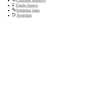
Contraste negativo
Fundo branco
Sublinhar links
Redefinir