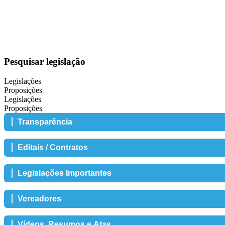
Pesquisar legislação
Legislações
Proposições
Legislações
Proposições
Transparência
Editais / Contratos
Legislações Importantes
Vereadores
Vídeos, Resumos e Atas