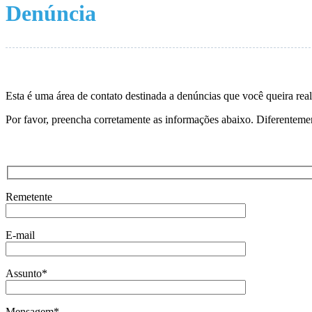
Denúncia
Esta é uma área de contato destinada a denúncias que você queira re
Por favor, preencha corretamente as informações abaixo. Diferentement
Remetente
E-mail
Assunto*
Mensagem*