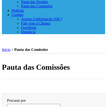
Pauta das Sessões
Pauta das Comissões
Notícias
Contato
Acesso à informação (SIC)
Fale com a Câmara
Ouvidoria
Denúncia
Início
»
Pauta das Comissões
Pauta das Comissões
Procurar por