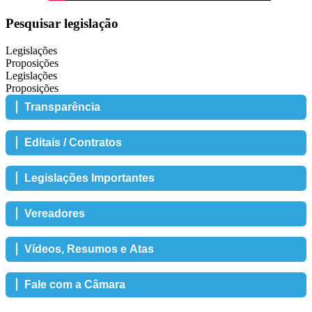
Pesquisar legislação
Legislações
Proposições
Legislações
Proposições
Transparência
Editais / Contratos
Legislações Importantes
Vereadores
Vídeos, Resumos e Atas
Fale com a Câmara