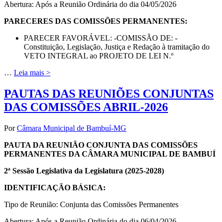
Abertura: Após a Reunião Ordinária do dia 04/05/2026
PARECERES DAS COMISSÕES PERMANENTES:
PARECER FAVORÁVEL: -COMISSÃO DE: -
Constituição, Legislação, Justiça e Redação à tramitação do
VETO INTEGRAL ao PROJETO DE LEI N.º
…
Leia mais >
PAUTAS DAS REUNIÕES CONJUNTAS
DAS COMISSÕES ABRIL-2026
Por
Câmara Municipal de Bambuí-MG
PAUTA DA REUNIÃO CONJUNTA DAS COMISSÕES
PERMANENTES DA CÂMARA MUNICIPAL DE BAMBUÍ
2ª Sessão Legislativa da Legislatura (2025-2028)
IDENTIFICAÇÃO BÁSICA:
Tipo de Reunião: Conjunta das Comissões Permanentes
Abertura: Após a Reunião Ordinária do dia 06/04/2026