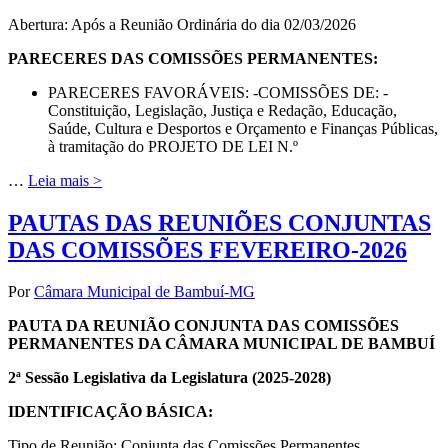
Abertura: Após a Reunião Ordinária do dia 02/03/2026
PARECERES DAS COMISSÕES PERMANENTES:
PARECERES FAVORÁVEIS: -COMISSÕES DE: -
Constituição, Legislação, Justiça e Redação, Educação,
Saúde, Cultura e Desportos e Orçamento e Finanças Públicas,
à tramitação do PROJETO DE LEI N.º
…
Leia mais >
PAUTAS DAS REUNIÕES CONJUNTAS
DAS COMISSÕES FEVEREIRO-2026
Por
Câmara Municipal de Bambuí-MG
PAUTA DA REUNIÃO CONJUNTA DAS COMISSÕES
PERMANENTES DA CÂMARA MUNICIPAL DE BAMBUÍ
2ª Sessão Legislativa da Legislatura (2025-2028)
IDENTIFICAÇÃO BÁSICA:
Tipo de Reunião: Conjunta das Comissões Permanentes