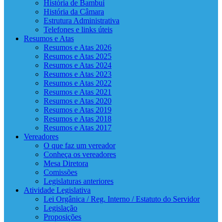
História de Bambuí
História da Câmara
Estrutura Administrativa
Telefones e links úteis
Resumos e Atas
Resumos e Atas 2026
Resumos e Atas 2025
Resumos e Atas 2024
Resumos e Atas 2023
Resumos e Atas 2022
Resumos e Atas 2021
Resumos e Atas 2020
Resumos e Atas 2019
Resumos e Atas 2018
Resumos e Atas 2017
Vereadores
O que faz um vereador
Conheça os vereadores
Mesa Diretora
Comissões
Legislaturas anteriores
Atividade Legislativa
Lei Orgânica / Reg. Interno / Estatuto do Servidor
Legislação
Proposições