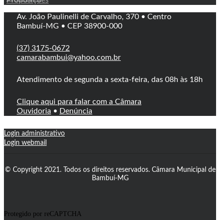
Proposições
Av. João Paulinelli de Carvalho, 370 • Centro
Bambuí-MG • CEP 38900-000
(37) 3175-0672
camarabambui@yahoo.com.br
Atendimento de segunda a sexta-feira, das 08h às 18h
Clique aqui para falar com a Câmara
Ouvidoria
•
Denúncia
Login administrativo
Login webmail
© Copyright 2021. Todos os direitos reservados. Câmara Municipal de
Bambuí-MG
Protegido por reCAPTCHA