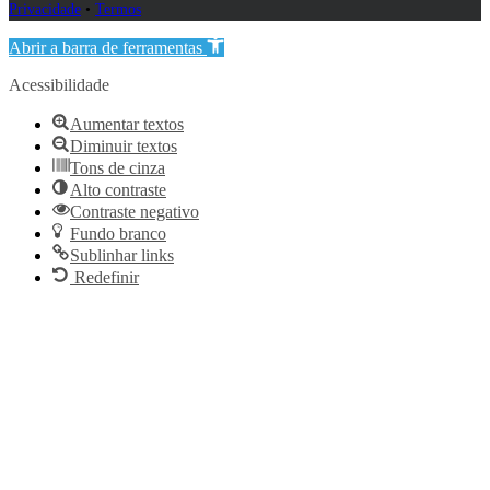
Privacidade
•
Termos
Abrir a barra de ferramentas
Acessibilidade
Aumentar textos
Diminuir textos
Tons de cinza
Alto contraste
Contraste negativo
Fundo branco
Sublinhar links
Redefinir