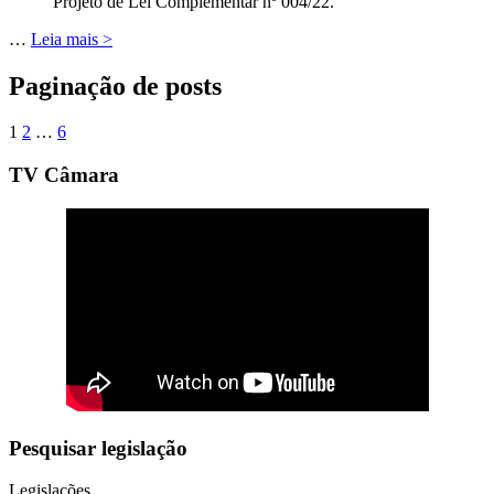
Projeto de Lei Complementar nº 004/22.
…
Leia mais >
Paginação de posts
1
2
…
6
TV Câmara
Pesquisar legislação
Legislações