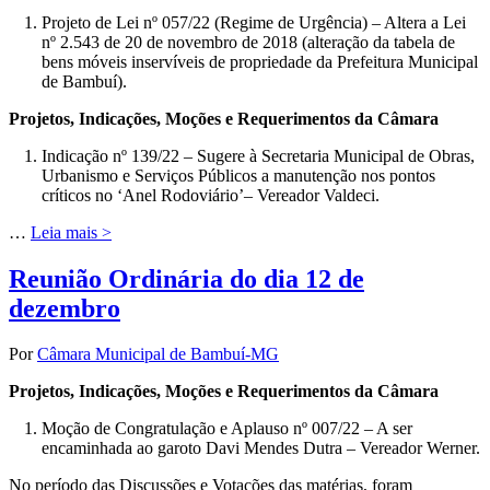
Projeto de Lei nº 057/22 (Regime de Urgência) – Altera a Lei
nº 2.543 de 20 de novembro de 2018 (alteração da tabela de
bens móveis inservíveis de propriedade da Prefeitura Municipal
de Bambuí).
Projetos, Indicações, Moções e Requerimentos da Câmara
Indicação nº 139/22 – Sugere à Secretaria Municipal de Obras,
Urbanismo e Serviços Públicos a manutenção nos pontos
críticos no ‘Anel Rodoviário’– Vereador Valdeci.
…
Leia mais >
Reunião Ordinária do dia 12 de
dezembro
Por
Câmara Municipal de Bambuí-MG
Projetos, Indicações, Moções e Requerimentos da Câmara
Moção de Congratulação e Aplauso nº 007/22 – A ser
encaminhada ao garoto Davi Mendes Dutra – Vereador Werner.
No período das Discussões e Votações das matérias, foram