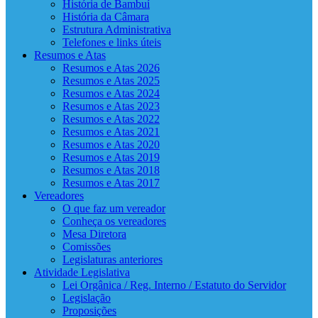
História de Bambuí
História da Câmara
Estrutura Administrativa
Telefones e links úteis
Resumos e Atas
Resumos e Atas 2026
Resumos e Atas 2025
Resumos e Atas 2024
Resumos e Atas 2023
Resumos e Atas 2022
Resumos e Atas 2021
Resumos e Atas 2020
Resumos e Atas 2019
Resumos e Atas 2018
Resumos e Atas 2017
Vereadores
O que faz um vereador
Conheça os vereadores
Mesa Diretora
Comissões
Legislaturas anteriores
Atividade Legislativa
Lei Orgânica / Reg. Interno / Estatuto do Servidor
Legislação
Proposições