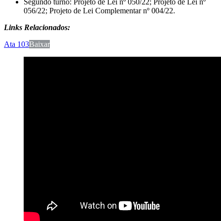
Segundo turno: Projeto de Lei nº 050/22; Projeto de Lei nº
056/22; Projeto de Lei Complementar nº 004/22.
Links Relacionados:
Ata 103
Baixar