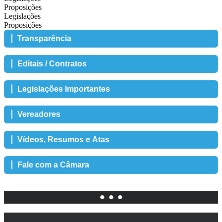
Proposições
Legislações
Proposições
Transparência
Editais / Contratos
Legislações Importantes
Vereadores
Vídeos, Resumos e Atas
Fale com a Câmara
• • •