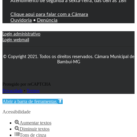
Atendimento de segunda a sexta-feira, das 08h às 18h
Clique aqui para falar com a Câmara
Ouvidoria
•
Denúncia
Login administrativo
Login webmail
© Copyright 2021. Todos os direitos reservados. Câmara Municipal de
Bambuí-MG
Protegido por reCAPTCHA
Privacidade
•
Termos
Abrir a barra de ferramentas
Acessibilidade
Aumentar textos
Diminuir textos
Tons de cinza