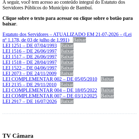
A seguir, você tem acesso ao conteúdo integral do Estatuto dos
Servidores Públicos do Município de Bambuí.
Clique sobre o texto para acessar ou clique sobre o botão para
baixar
.
Estatuto dos Servidores – ATUALIZADO EM 21-07-2026 – (Lei
nº 1.178, de 03 de julho de 1.991)
Baixar
LEI 1251 – DE 07/04/1993
Baixar
LEI 1516 – DE 26/06/1997
Baixar
LEI 1517 – DE 26/06/1997
Baixar
LEI 1518 – DE 28/04/1997
Baixar
LEI 1522 – DE 04/06/1997
Baixar
LEI 2073 – DE 24/11/2009
Baixar
LEI COMPLEMENTAR 002 – DE 05/05/2010
Baixar
LEI 2135 – DE 29/11/2010
Baixar
LEI COMPLEMENTAR 004 – DE 18/05/2022
Baixar
LEI COMPLEMENTAR 007 – DE 03/12/2025
Baixar
LEI 2917 – DE 16/07/2026
Baixar
TV Câmara