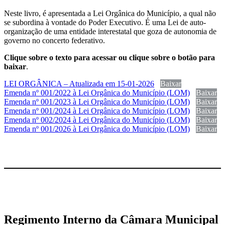
Neste livro, é apresentada a Lei Orgânica do Município, a qual não
se subordina à vontade do Poder Executivo. É uma Lei de auto-
organização de uma entidade interestatal que goza de autonomia de
governo no concerto federativo.
Clique sobre o texto para acessar ou clique sobre o botão para
baixar
.
LEI ORGÂNICA – Atualizada em 15-01-2026
Baixar
Emenda nº 001/2022 à Lei Orgânica do Município (LOM)
Baixar
Emenda nº 001/2023 à Lei Orgânica do Município (LOM)
Baixar
Emenda nº 001/2024 à Lei Orgânica do Município (LOM)
Baixar
Emenda nº 002/2024 à Lei Orgânica do Município (LOM)
Baixar
Emenda nº 001/2026 à Lei Orgânica do Município (LOM)
Baixar
Regimento Interno da Câmara Municipal