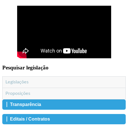
Pesquisar legislação
Legislações
Proposições
Transparência
Editais / Contratos