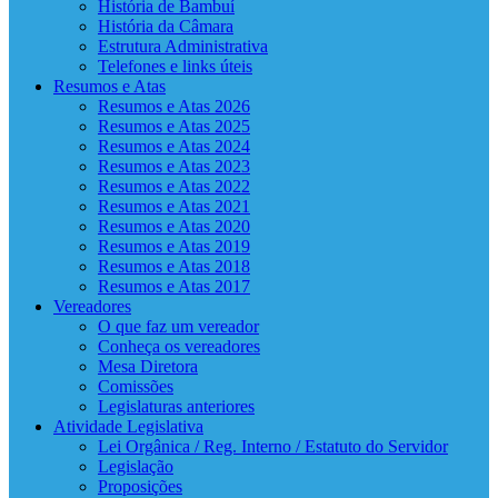
História de Bambuí
História da Câmara
Estrutura Administrativa
Telefones e links úteis
Resumos e Atas
Resumos e Atas 2026
Resumos e Atas 2025
Resumos e Atas 2024
Resumos e Atas 2023
Resumos e Atas 2022
Resumos e Atas 2021
Resumos e Atas 2020
Resumos e Atas 2019
Resumos e Atas 2018
Resumos e Atas 2017
Vereadores
O que faz um vereador
Conheça os vereadores
Mesa Diretora
Comissões
Legislaturas anteriores
Atividade Legislativa
Lei Orgânica / Reg. Interno / Estatuto do Servidor
Legislação
Proposições