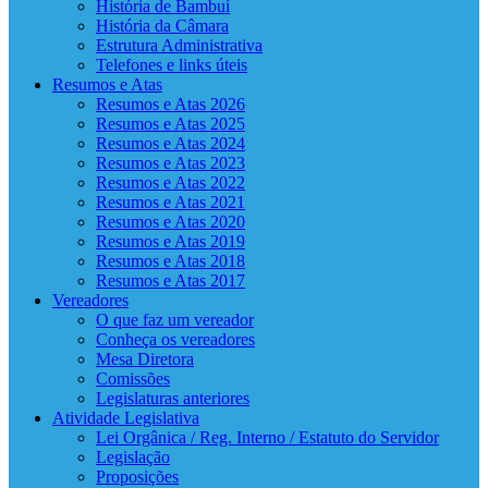
História de Bambuí
História da Câmara
Estrutura Administrativa
Telefones e links úteis
Resumos e Atas
Resumos e Atas 2026
Resumos e Atas 2025
Resumos e Atas 2024
Resumos e Atas 2023
Resumos e Atas 2022
Resumos e Atas 2021
Resumos e Atas 2020
Resumos e Atas 2019
Resumos e Atas 2018
Resumos e Atas 2017
Vereadores
O que faz um vereador
Conheça os vereadores
Mesa Diretora
Comissões
Legislaturas anteriores
Atividade Legislativa
Lei Orgânica / Reg. Interno / Estatuto do Servidor
Legislação
Proposições