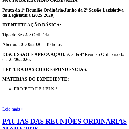
PAUTA DA REUNIÃO ORDINÁRIA
Pauta da 1ª Reunião Ordinária/Junho da 2ª Sessão Legislativa
da Legislatura (2025-2028)
IDENTIFICAÇÃO BÁSICA:
Tipo de Sessão: Ordinária
Abertura: 01/06/2026 – 19 horas
DISCUSSÃO E APROVAÇÃO:
Ata da 4ª Reunião Ordinária do
dia 25/06/2026.
LEITURA DAS CORRESPONDÊNCIAS:
MATÉRIAS DO EXPEDIENTE:
PROJETO DE LEI N.º
…
Leia mais >
PAUTAS DAS REUNIÕES ORDINÁRIAS