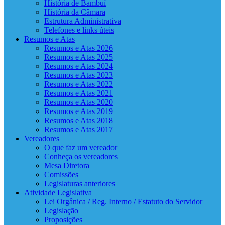
História de Bambuí
História da Câmara
Estrutura Administrativa
Telefones e links úteis
Resumos e Atas
Resumos e Atas 2026
Resumos e Atas 2025
Resumos e Atas 2024
Resumos e Atas 2023
Resumos e Atas 2022
Resumos e Atas 2021
Resumos e Atas 2020
Resumos e Atas 2019
Resumos e Atas 2018
Resumos e Atas 2017
Vereadores
O que faz um vereador
Conheça os vereadores
Mesa Diretora
Comissões
Legislaturas anteriores
Atividade Legislativa
Lei Orgânica / Reg. Interno / Estatuto do Servidor
Legislação
Proposições