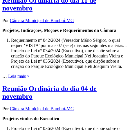
Reunião Ordinária do dia 11 de
novembro
Por
Câmara Municipal de Bambuí-MG
Projetos, Indicações, Moções e Requerimentos da Câmara
Requerimento nº 042/2024 (Vereador Mário Sérgio), o qual
requer ‘VISTA’ por mais 07 (sete) dias nas seguintes matérias: -
Projeto de Lei nº 034/2024 (Executivo), que dispõe sobre a
criação do Parque Ecológico Municipal Nei Joaquim Vieira e
Projeto de Lei nº 035/2024 (Executivo), que dispõe sobre a
criação do Parque Ecológico Municipal Heli Joaquim Vieira.
…
Leia mais >
Reunião Ordinária do dia 04 de
novembro
Por
Câmara Municipal de Bambuí-MG
Projetos vindos do Executivo
Projeto de Lei nº 036/2024 (Executivo), que dispõe sobre o