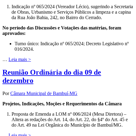
Indicação nº 065/2024 (Vereador Lécio), sugerindo a Secretaria
de Obras, Urbanismo e Serviços Públicos a limpeza e a capina
da Rua João Bahia, 242, no Bairro do Cerrado.
No período das Discussões e Votações das matérias, foram
aprovados:
Turno único: Indicação nº 065/2024; Decreto Legislativo nº
016/2024.
…
Leia mais >
Reunião Ordinária do dia 09 de
dezembro
Por
Câmara Municipal de Bambuí-MG
Projetos, Indicações, Moções e Requerimentos da Câmara
Proposta de Emenda a LOM nº 006/2024 (Mesa Diretora) –
Altera as redações do Art. 14, do Art. 22, do §4º do Art. 45 e
do Art. 49 na Lei Orgânica do Município de Bambuí/MG.
…
Leia mais >