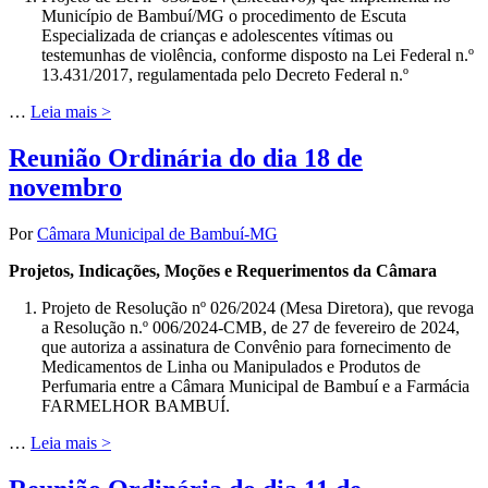
Município de Bambuí/MG o procedimento de Escuta
Especializada de crianças e adolescentes vítimas ou
testemunhas de violência, conforme disposto na Lei Federal n.º
13.431/2017, regulamentada pelo Decreto Federal n.º
…
Leia mais >
Reunião Ordinária do dia 18 de
novembro
Por
Câmara Municipal de Bambuí-MG
Projetos, Indicações, Moções e Requerimentos da Câmara
Projeto de Resolução nº 026/2024 (Mesa Diretora), que revoga
a Resolução n.º 006/2024-CMB, de 27 de fevereiro de 2024,
que autoriza a assinatura de Convênio para fornecimento de
Medicamentos de Linha ou Manipulados e Produtos de
Perfumaria entre a Câmara Municipal de Bambuí e a Farmácia
FARMELHOR BAMBUÍ.
…
Leia mais >