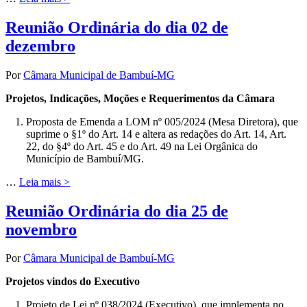
Reunião Ordinária do dia 02 de
dezembro
Por
Câmara Municipal de Bambuí-MG
Projetos, Indicações, Moções e Requerimentos da Câmara
Proposta de Emenda a LOM nº 005/2024 (Mesa Diretora), que
suprime o §1º do Art. 14 e altera as redações do Art. 14, Art.
22, do §4º do Art. 45 e do Art. 49 na Lei Orgânica do
Município de Bambuí/MG.
…
Leia mais >
Reunião Ordinária do dia 25 de
novembro
Por
Câmara Municipal de Bambuí-MG
Projetos vindos do Executivo
Projeto de Lei nº 038/2024 (Executivo), que implementa no