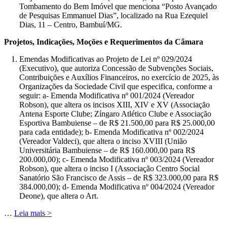
Tombamento do Bem Imóvel que menciona “Posto Avançado
de Pesquisas Emmanuel Dias”, localizado na Rua Ezequiel
Dias, 11 – Centro, Bambuí/MG.
Projetos, Indicações, Moções e Requerimentos da Câmara
Emendas Modificativas ao Projeto de Lei nº 029/2024
(Executivo), que autoriza Concessão de Subvenções Sociais,
Contribuições e Auxílios Financeiros, no exercício de 2025, às
Organizações da Sociedade Civil que especifica, conforme a
seguir: a- Emenda Modificativa nº 001/2024 (Vereador
Robson), que altera os incisos XIII, XIV e XV (Associação
Antena Esporte Clube; Zíngaro Atlético Clube e Associação
Esportiva Bambuiense – de R$ 21.500,00 para R$ 25.000,00
para cada entidade); b- Emenda Modificativa nº 002/2024
(Vereador Valdeci), que altera o inciso XVIII (União
Universitária Bambuiense – de R$ 160.000,00 para R$
200.000,00); c- Emenda Modificativa nº 003/2024 (Vereador
Robson), que altera o inciso I (Associação Centro Social
Sanatório São Francisco de Assis – de R$ 323.000,00 para R$
384.000,00); d- Emenda Modificativa nº 004/2024 (Vereador
Deone), que altera o Art.
…
Leia mais >