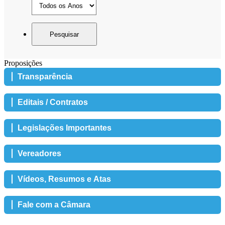
Proposições
Transparência
Editais / Contratos
Legislações Importantes
Vereadores
Vídeos, Resumos e Atas
Fale com a Câmara