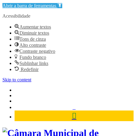
Abrir a barra de ferramentas
Acessibilidade
Aumentar textos
Diminuir textos
Tons de cinza
Alto contraste
Contraste negativo
Fundo branco
Sublinhar links
Redefinir
Skip to content