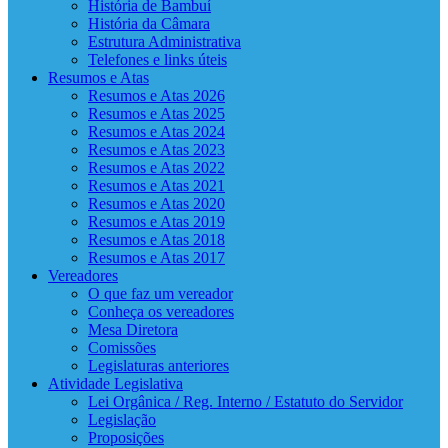
História de Bambuí
História da Câmara
Estrutura Administrativa
Telefones e links úteis
Resumos e Atas
Resumos e Atas 2026
Resumos e Atas 2025
Resumos e Atas 2024
Resumos e Atas 2023
Resumos e Atas 2022
Resumos e Atas 2021
Resumos e Atas 2020
Resumos e Atas 2019
Resumos e Atas 2018
Resumos e Atas 2017
Vereadores
O que faz um vereador
Conheça os vereadores
Mesa Diretora
Comissões
Legislaturas anteriores
Atividade Legislativa
Lei Orgânica / Reg. Interno / Estatuto do Servidor
Legislação
Proposições