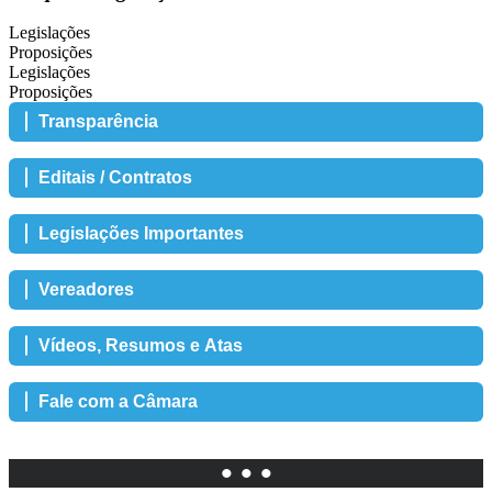
Legislações
Proposições
Legislações
Proposições
Transparência
Editais / Contratos
Legislações Importantes
Vereadores
Vídeos, Resumos e Atas
Fale com a Câmara
• • •