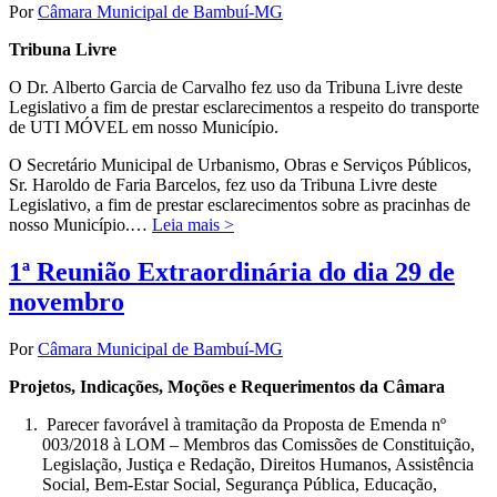
Por
Câmara Municipal de Bambuí-MG
Tribuna Livre
O Dr. Alberto Garcia de Carvalho fez uso da Tribuna Livre deste
Legislativo a fim de prestar esclarecimentos a respeito do transporte
de UTI MÓVEL em nosso Município.
O Secretário Municipal de Urbanismo, Obras e Serviços Públicos,
Sr. Haroldo de Faria Barcelos, fez uso da Tribuna Livre deste
Legislativo, a fim de prestar esclarecimentos sobre as pracinhas de
nosso Município.…
Leia mais >
1ª Reunião Extraordinária do dia 29 de
novembro
Por
Câmara Municipal de Bambuí-MG
Projetos, Indicações, Moções e Requerimentos da Câmara
Parecer favorável à tramitação da Proposta de Emenda nº
003/2018 à LOM – Membros das Comissões de Constituição,
Legislação, Justiça e Redação, Direitos Humanos, Assistência
Social, Bem-Estar Social, Segurança Pública, Educação,