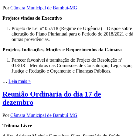
Por
Câmara Municipal de Bambuí-MG
Projetos vindos do Executivo
Projeto de Lei nº 057/18 (Regime de Urgência) – Dispõe sobre
alteração do Plano Plurianual para o Período de 2018/2021 e dá
outras providências.
Projetos, Indicações, Moções e Requerimentos da Câmara
Parecer favorável à tramitação do Projeto de Resolução nº
013/18 – Membros das Comissões de Constituição, Legislação,
Justiça e Redação e Orçamento e Finanças Públicas.
…
Leia mais >
Reunião Ordinária do dia 17 de
dezembro
Por
Câmara Municipal de Bambuí-MG
Tribuna Livre
A Sra. Adriana Michele Gonçalves Silva, Secretária de Saúde,