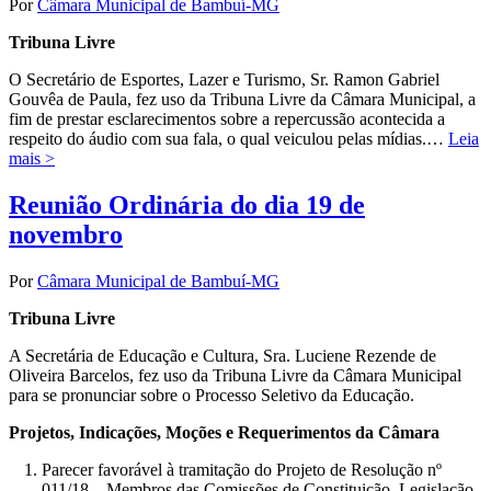
Por
Câmara Municipal de Bambuí-MG
Tribuna Livre
O Secretário de Esportes, Lazer e Turismo, Sr. Ramon Gabriel
Gouvêa de Paula, fez uso da Tribuna Livre da Câmara Municipal, a
fim de prestar esclarecimentos sobre a repercussão acontecida a
respeito do áudio com sua fala, o qual veiculou pelas mídias.…
Leia
mais >
Reunião Ordinária do dia 19 de
novembro
Por
Câmara Municipal de Bambuí-MG
Tribuna Livre
A Secretária de Educação e Cultura, Sra. Luciene Rezende de
Oliveira Barcelos, fez uso da Tribuna Livre da Câmara Municipal
para se pronunciar sobre o Processo Seletivo da Educação.
Projetos, Indicações, Moções e Requerimentos da Câmara
Parecer favorável à tramitação do Projeto de Resolução nº
011/18 – Membros das Comissões de Constituição, Legislação,