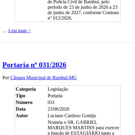
de Polícia Civil de Bambuí, pelo
período de 23 de junho de 2026 a 23
de junho de 2027, conforme Contrato
n° 012/2026.
…
Leia mais >
Portaria nº 031/2026
Por
Câmara Municipal de Bambuí-MG
Categoria
Legislação
Tipo
Portaria
Número
031
Data
23/06/2026
Autor
Luciano Cardoso Gontijo
Nomeia o SR. GABRIEL
MARQUES MARTINS para exercer
a função de ESTAGIÁRIO junto a