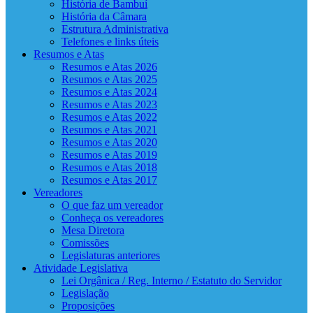
História de Bambuí
História da Câmara
Estrutura Administrativa
Telefones e links úteis
Resumos e Atas
Resumos e Atas 2026
Resumos e Atas 2025
Resumos e Atas 2024
Resumos e Atas 2023
Resumos e Atas 2022
Resumos e Atas 2021
Resumos e Atas 2020
Resumos e Atas 2019
Resumos e Atas 2018
Resumos e Atas 2017
Vereadores
O que faz um vereador
Conheça os vereadores
Mesa Diretora
Comissões
Legislaturas anteriores
Atividade Legislativa
Lei Orgânica / Reg. Interno / Estatuto do Servidor
Legislação
Proposições