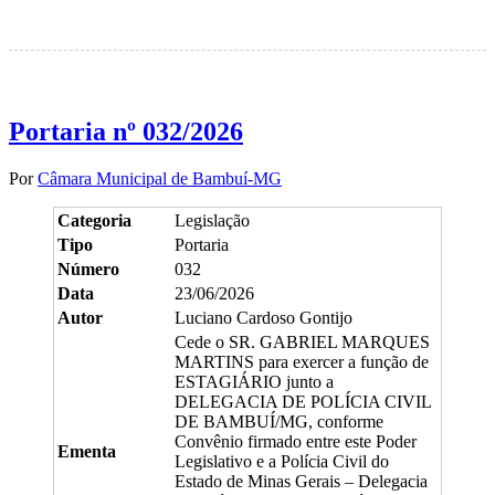
Portaria nº 032/2026
Por
Câmara Municipal de Bambuí-MG
Categoria
Legislação
Tipo
Portaria
Número
032
Data
23/06/2026
Autor
Luciano Cardoso Gontijo
Cede o SR. GABRIEL MARQUES
MARTINS para exercer a função de
ESTAGIÁRIO junto a
DELEGACIA DE POLÍCIA CIVIL
DE BAMBUÍ/MG, conforme
Convênio firmado entre este Poder
Ementa
Legislativo e a Polícia Civil do
Estado de Minas Gerais – Delegacia