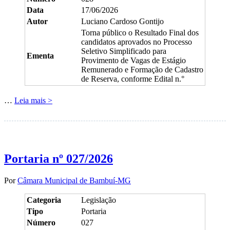
Data
17/06/2026
Autor
Luciano Cardoso Gontijo
Torna público o Resultado Final dos
candidatos aprovados no Processo
Seletivo Simplificado para
Ementa
Provimento de Vagas de Estágio
Remunerado e Formação de Cadastro
de Reserva, conforme Edital n.°
…
Leia mais >
Portaria nº 027/2026
Por
Câmara Municipal de Bambuí-MG
Categoria
Legislação
Tipo
Portaria
Número
027