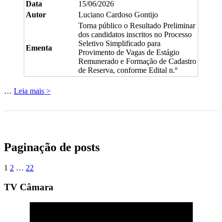
Data
15/06/2026
Autor
Luciano Cardoso Gontijo
Torna público o Resultado Preliminar
dos candidatos inscritos no Processo
Seletivo Simplificado para
Ementa
Provimento de Vagas de Estágio
Remunerado e Formação de Cadastro
de Reserva, conforme Edital n.º
…
Leia mais >
Paginação de posts
1
2
…
22
TV Câmara