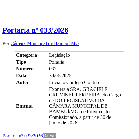
Portaria nº 033/2026
Por
Câmara Municipal de Bambuí-MG
Categoria
Legislação
Tipo
Portaria
Número
033
Data
30/06/2026
Autor
Luciano Cardoso Gontijo
Exonera a SRA. GRACIELE
CRUVINEL FERREIRA, do Cargo
de DO LEGISLATIVO DA
Ementa
CÂMARA MUNICIPAL DE
BAMBUÍ/MG, de Provimento
Comissionado, a partir de 30 de
junho de 2026.
Portaria nº 033/2026
Baixar