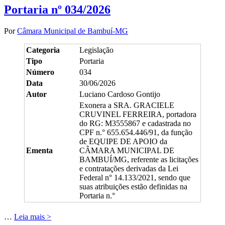
Portaria nº 034/2026
Por
Câmara Municipal de Bambuí-MG
Categoria
Legislação
Tipo
Portaria
Número
034
Data
30/06/2026
Autor
Luciano Cardoso Gontijo
Exonera a SRA. GRACIELE
CRUVINEL FERREIRA, portadora
do RG: M3555867 e cadastrada no
CPF n.° 655.654.446/91, da função
de EQUIPE DE APOIO da
Ementa
CÂMARA MUNICIPAL DE
BAMBUÍ/MG, referente as licitações
e contratações derivadas da Lei
Federal n° 14.133/2021, sendo que
suas atribuições estão definidas na
Portaria n.°
…
Leia mais >