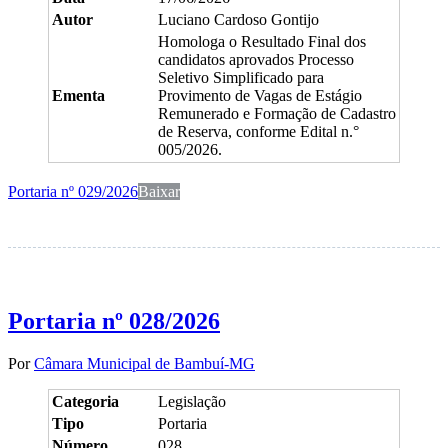
Autor
Luciano Cardoso Gontijo
Homologa o Resultado Final dos
candidatos aprovados Processo
Seletivo Simplificado para
Ementa
Provimento de Vagas de Estágio
Remunerado e Formação de Cadastro
de Reserva, conforme Edital n.°
005/2026.
Portaria nº 029/2026
Baixar
Portaria nº 028/2026
Por
Câmara Municipal de Bambuí-MG
Categoria
Legislação
Tipo
Portaria
Número
028