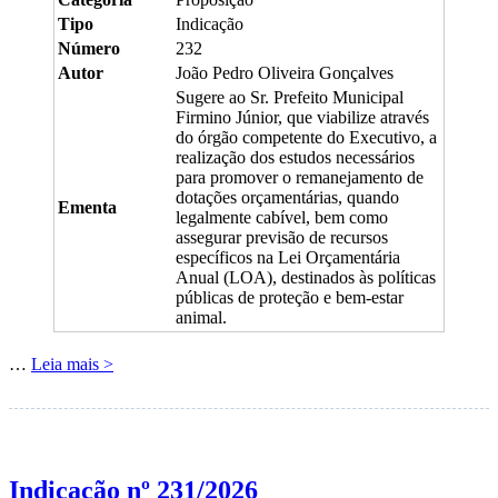
Tipo
Indicação
Número
232
Autor
João Pedro Oliveira Gonçalves
Sugere ao Sr. Prefeito Municipal
Firmino Júnior, que viabilize através
do órgão competente do Executivo, a
realização dos estudos necessários
para promover o remanejamento de
dotações orçamentárias, quando
Ementa
legalmente cabível, bem como
assegurar previsão de recursos
específicos na Lei Orçamentária
Anual (LOA), destinados às políticas
públicas de proteção e bem-estar
animal.
…
Leia mais >
Indicação nº 231/2026