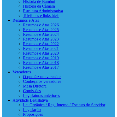
História de Bambuí
História da Câmara
Estrutura Administrativa
Telefones e links úteis
Resumos e Atas
Resumos e Atas 2026
Resumos e Atas 2025
Resumos e Atas 2024
Resumos e Atas 2023
Resumos e Atas 2022
Resumos e Atas 2021
Resumos e Atas 2020
Resumos e Atas 2019
Resumos e Atas 2018
Resumos e Atas 2017
Vereadores
O que faz um vereador
Conheça os vereadores
Mesa Diretora
Comissões
Legislaturas anteriores
Atividade Legislativa
Lei Orgânica / Reg. Interno / Estatuto do Servidor
Legislação
Proposições