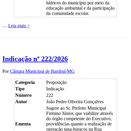
hídricos do município por meio da
educação ambiental e da participação
da comunidade escolar.
…
Leia mais >
Indicação nº 222/2026
Por
Câmara Municipal de Bambuí-MG
Categoria
Proposição
Tipo
Indicação
Número
222
Autor
João Pedro Oliveira Gonçalves
Sugere ao Sr. Prefeito Municipal
Firmino Júnior, que viabilize através
do órgão competente do Executivo,
Ementa
providências quanto a realização de
operação tapa-buracos na Rua