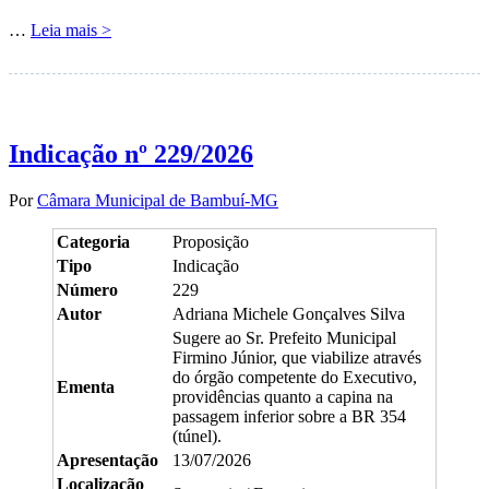
…
Leia mais >
Indicação nº 229/2026
Por
Câmara Municipal de Bambuí-MG
Categoria
Proposição
Tipo
Indicação
Número
229
Autor
Adriana Michele Gonçalves Silva
Sugere ao Sr. Prefeito Municipal
Firmino Júnior, que viabilize através
do órgão competente do Executivo,
Ementa
providências quanto a capina na
passagem inferior sobre a BR 354
(túnel).
Apresentação
13/07/2026
Localização