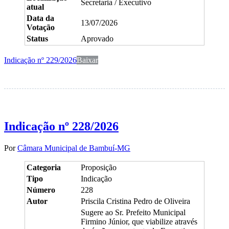
Secretaria / Executivo
atual
Data da
13/07/2026
Votação
Status
Aprovado
Indicação nº 229/2026
Baixar
Indicação nº 228/2026
Por
Câmara Municipal de Bambuí-MG
Categoria
Proposição
Tipo
Indicação
Número
228
Autor
Priscila Cristina Pedro de Oliveira
Sugere ao Sr. Prefeito Municipal
Firmino Júnior, que viabilize através