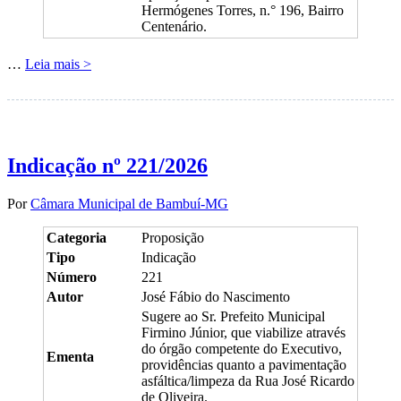
Hermógenes Torres, n.° 196, Bairro
Centenário.
…
Leia mais >
Indicação nº 221/2026
Por
Câmara Municipal de Bambuí-MG
Categoria
Proposição
Tipo
Indicação
Número
221
Autor
José Fábio do Nascimento
Sugere ao Sr. Prefeito Municipal
Firmino Júnior, que viabilize através
do órgão competente do Executivo,
Ementa
providências quanto a pavimentação
asfáltica/limpeza da Rua José Ricardo
de Oliveira.