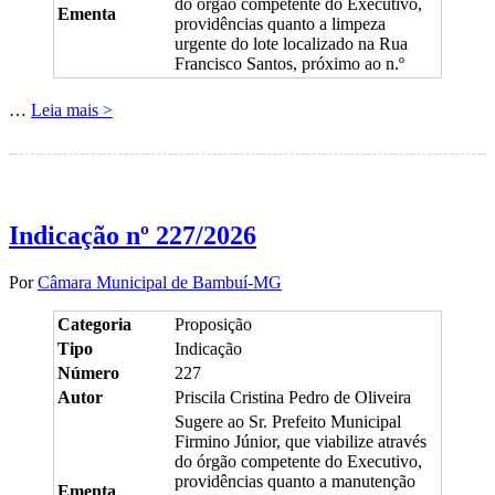
do órgão competente do Executivo,
Ementa
providências quanto a limpeza
urgente do lote localizado na Rua
Francisco Santos, próximo ao n.º
…
Leia mais >
Indicação nº 227/2026
Por
Câmara Municipal de Bambuí-MG
Categoria
Proposição
Tipo
Indicação
Número
227
Autor
Priscila Cristina Pedro de Oliveira
Sugere ao Sr. Prefeito Municipal
Firmino Júnior, que viabilize através
do órgão competente do Executivo,
providências quanto a manutenção
Ementa