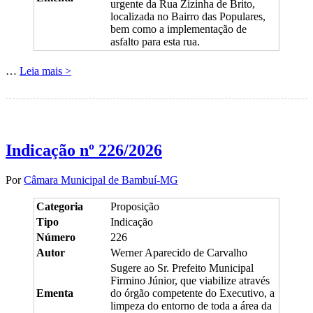
urgente da Rua Zizinha de Brito,
localizada no Bairro das Populares,
bem como a implementação de
asfalto para esta rua.
…
Leia mais >
Indicação nº 226/2026
Por
Câmara Municipal de Bambuí-MG
Categoria
Proposição
Tipo
Indicação
Número
226
Autor
Werner Aparecido de Carvalho
Sugere ao Sr. Prefeito Municipal
Firmino Júnior, que viabilize através
Ementa
do órgão competente do Executivo, a
limpeza do entorno de toda a área da