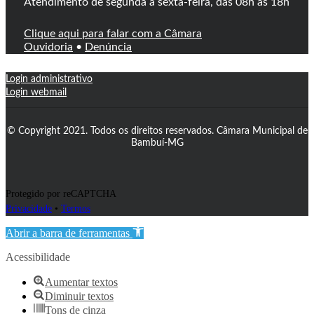
Atendimento de segunda a sexta-feira, das 08h às 18h
Clique aqui para falar com a Câmara
Ouvidoria
•
Denúncia
Login administrativo
Login webmail
© Copyright 2021. Todos os direitos reservados. Câmara Municipal de
Bambuí-MG
Protegido por reCAPTCHA
Privacidade
•
Termos
Abrir a barra de ferramentas
Acessibilidade
Aumentar textos
Diminuir textos
Tons de cinza