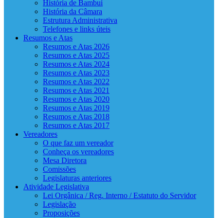
História de Bambuí
História da Câmara
Estrutura Administrativa
Telefones e links úteis
Resumos e Atas
Resumos e Atas 2026
Resumos e Atas 2025
Resumos e Atas 2024
Resumos e Atas 2023
Resumos e Atas 2022
Resumos e Atas 2021
Resumos e Atas 2020
Resumos e Atas 2019
Resumos e Atas 2018
Resumos e Atas 2017
Vereadores
O que faz um vereador
Conheça os vereadores
Mesa Diretora
Comissões
Legislaturas anteriores
Atividade Legislativa
Lei Orgânica / Reg. Interno / Estatuto do Servidor
Legislação
Proposições