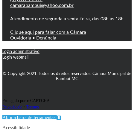
camarabambui@yahoo.com.br
Atendimento de segunda a sexta-feira, das 08h às 18h
Clique aqui para falar com a Câmara
Ouvidoria
•
Denúncia
Login administrativo
Login webmail
© Copyright 2021. Todos os direitos reservados. Câmara Municipal de
Bambuí-MG
Protegido por reCAPTCHA
Privacidade
•
Termos
Abrir a barra de ferramentas
Acessibilidade