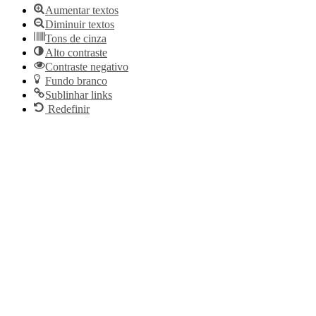
Aumentar textos
Diminuir textos
Tons de cinza
Alto contraste
Contraste negativo
Fundo branco
Sublinhar links
Redefinir