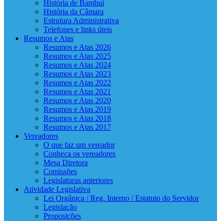
História de Bambuí
História da Câmara
Estrutura Administrativa
Telefones e links úteis
Resumos e Atas
Resumos e Atas 2026
Resumos e Atas 2025
Resumos e Atas 2024
Resumos e Atas 2023
Resumos e Atas 2022
Resumos e Atas 2021
Resumos e Atas 2020
Resumos e Atas 2019
Resumos e Atas 2018
Resumos e Atas 2017
Vereadores
O que faz um vereador
Conheça os vereadores
Mesa Diretora
Comissões
Legislaturas anteriores
Atividade Legislativa
Lei Orgânica / Reg. Interno / Estatuto do Servidor
Legislação
Proposições