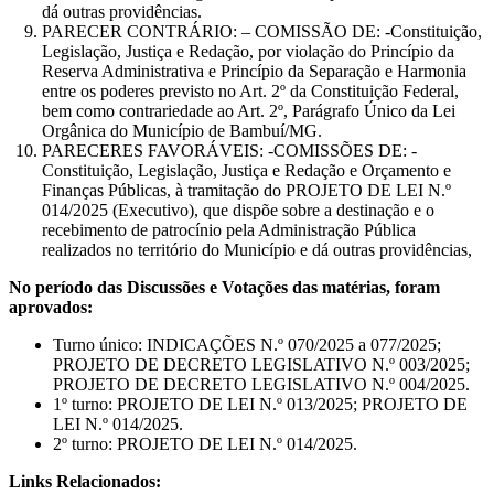
dá outras providências.
PARECER CONTRÁRIO: – COMISSÃO DE: -Constituição,
Legislação, Justiça e Redação, por violação do Princípio da
Reserva Administrativa e Princípio da Separação e Harmonia
entre os poderes previsto no Art. 2º da Constituição Federal,
bem como contrariedade ao Art. 2º, Parágrafo Único da Lei
Orgânica do Município de Bambuí/MG.
PARECERES FAVORÁVEIS: -COMISSÕES DE: -
Constituição, Legislação, Justiça e Redação e Orçamento e
Finanças Públicas, à tramitação do PROJETO DE LEI N.º
014/2025 (Executivo), que dispõe sobre a destinação e o
recebimento de patrocínio pela Administração Pública
realizados no território do Município e dá outras providências,
No período das Discussões e Votações das matérias, foram
aprovados:
Turno único: INDICAÇÕES N.º 070/2025 a 077/2025;
PROJETO DE DECRETO LEGISLATIVO N.º 003/2025;
PROJETO DE DECRETO LEGISLATIVO N.º 004/2025.
1º turno: PROJETO DE LEI N.º 013/2025; PROJETO DE
LEI N.º 014/2025.
2º turno: PROJETO DE LEI N.º 014/2025.
Links Relacionados: