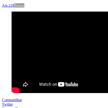
Ata 228
Baixar
Compartilhar
Twittar