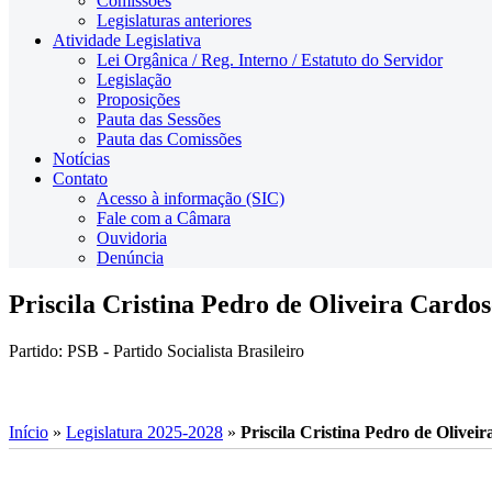
Comissões
Legislaturas anteriores
Atividade Legislativa
Lei Orgânica / Reg. Interno / Estatuto do Servidor
Legislação
Proposições
Pauta das Sessões
Pauta das Comissões
Notícias
Contato
Acesso à informação (SIC)
Fale com a Câmara
Ouvidoria
Denúncia
Priscila Cristina Pedro de Oliveira Cardo
Partido: PSB - Partido Socialista Brasileiro
Início
»
Legislatura 2025-2028
»
Priscila Cristina Pedro de Olivei