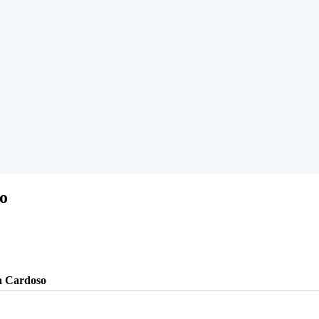
so
ra Cardoso