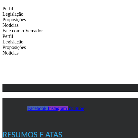
Perfil
Legislação
Proposições
Notícias
Fale com o Vereador
Perfil
Legislação
Proposições
Notícias
Facebook
Instagram
Youtube
RESUMOS E ATAS