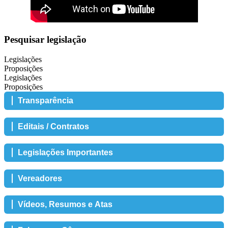
Pesquisar legislação
Legislações
Proposições
Legislações
Proposições
Transparência
Editais / Contratos
Legislações Importantes
Vereadores
Vídeos, Resumos e Atas