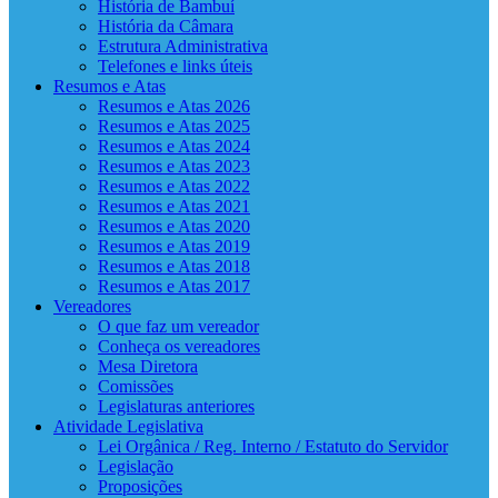
História de Bambuí
História da Câmara
Estrutura Administrativa
Telefones e links úteis
Resumos e Atas
Resumos e Atas 2026
Resumos e Atas 2025
Resumos e Atas 2024
Resumos e Atas 2023
Resumos e Atas 2022
Resumos e Atas 2021
Resumos e Atas 2020
Resumos e Atas 2019
Resumos e Atas 2018
Resumos e Atas 2017
Vereadores
O que faz um vereador
Conheça os vereadores
Mesa Diretora
Comissões
Legislaturas anteriores
Atividade Legislativa
Lei Orgânica / Reg. Interno / Estatuto do Servidor
Legislação
Proposições